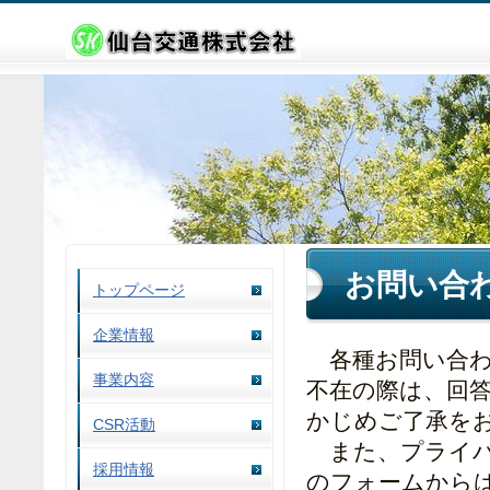
お問い合
トップページ
企業情報
各種お問い合わ
事業内容
不在の際は、回
かじめご了承を
CSR活動
また、プライバ
採用情報
のフォームから